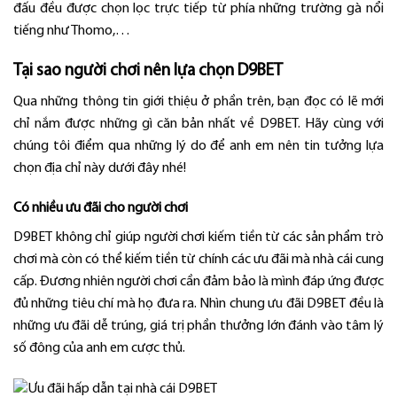
đấu đều được chọn lọc trực tiếp từ phía những trường gà nổi
tiếng như Thomo,…
Tại sao người chơi nên lựa chọn D9BET
Qua những thông tin giới thiệu ở phần trên, bạn đọc có lẽ mới
chỉ nắm được những gì căn bản nhất về D9BET. Hãy cùng với
chúng tôi điểm qua những lý do để anh em nên tin tưởng lựa
chọn địa chỉ này dưới đây nhé!
Có nhiều ưu đãi cho người chơi
D9BET không chỉ giúp người chơi kiếm tiền từ các sản phẩm trò
chơi mà còn có thể kiếm tiền từ chính các ưu đãi mà nhà cái cung
cấp. Đương nhiên người chơi cần đảm bảo là mình đáp ứng được
đủ những tiêu chí mà họ đưa ra. Nhìn chung ưu đãi D9BET đều là
những ưu đãi dễ trúng, giá trị phần thưởng lớn đánh vào tâm lý
số đông của anh em cược thủ.