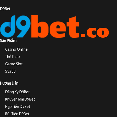
D9Bet
Sản Phẩm
Casino Online
Thể Thao
Game Slot
SV388
Hướng Dẫn
Đăng Ký D9Bet
Khuyến Mãi D9Bet
Nạp Tiền D9Bet
Rút Tiền D9Bet