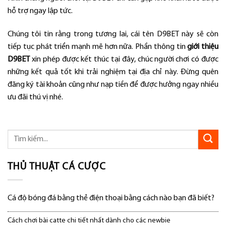
hỗ trợ ngay lập tức.
Chúng tôi tin rằng trong tương lai, cái tên D9BET này sẽ còn
tiếp tục phát triển mạnh mẽ hơn nữa. Phần thông tin
giới thiệu
D9BET
xin phép được kết thúc tại đây, chúc người chơi có được
những kết quả tốt khi trải nghiệm tại địa chỉ này. Đừng quên
đăng ký tài khoản cũng như nạp tiền để được hưởng ngay nhiều
ưu đãi thú vị nhé.
THỦ THUẬT CÁ CƯỢC
Cá độ bóng đá bằng thẻ điện thoại bằng cách nào bạn đã biết?
Cách chơi bài catte chi tiết nhất dành cho các newbie