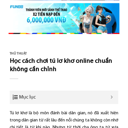
THỦ THUẬT
Học cách chơi tú lơ khơ online chuẩn
không cần chỉnh
Mục lục
Tú lơ khơ là bộ môn đánh bài dân gian, nó đã xuất hiện
trong dân gian từ rất lâu đến nỗi chúng ta không còn nhớ
chi tiết là từ khi nào. Nhưng từ thời cha ông ta từ xưa