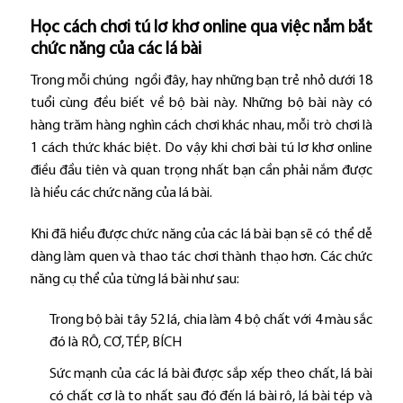
Học cách chơi tú lơ khơ online qua việc nắm bắt
chức năng của các lá bài
Trong mỗi chúng ngồi đây, hay những bạn trẻ nhỏ dưới 18
tuổi cùng đều biết về bộ bài này. Những bộ bài này có
hàng trăm hàng nghìn cách chơi khác nhau, mỗi trò chơi là
1 cách thức khác biệt. Do vậy khi chơi bài tú lơ khơ online
điều đầu tiên và quan trọng nhất bạn cần phải nắm được
là hiểu các chức năng của lá bài.
Khi đã hiểu được chức năng của các lá bài bạn sẽ có thể dễ
dàng làm quen và thao tác chơi thành thạo hơn. Các chức
năng cụ thể của từng lá bài như sau:
Trong bộ bài tây 52 lá, chia làm 4 bộ chất với 4 màu sắc
đó là RÔ, CƠ, TÉP, BÍCH
Sức mạnh của các lá bài được sắp xếp theo chất, lá bài
có chất cơ là to nhất sau đó đến lá bài rô, lá bài tép và