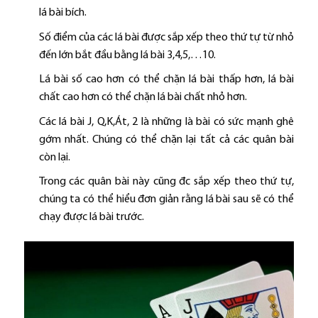
lá bài bích.
Số điểm của các lá bài được sắp xếp theo thứ tự từ nhỏ
đến lớn bắt đầu bằng lá bài 3,4,5,…10.
Lá bài số cao hơn có thể chặn lá bài thấp hơn, lá bài
chất cao hơn có thể chặn lá bài chất nhỏ hơn.
Các lá bài J, Q,K,Át, 2 là những là bài có sức mạnh ghê
gớm nhất. Chúng có thể chặn lại tất cả các quân bài
còn lại.
Trong các quân bài này cũng đc sắp xếp theo thứ tự,
chúng ta có thể hiểu đơn giản rằng lá bài sau sẽ có thể
chạy được lá bài trước.