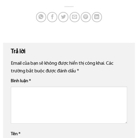
Trả lời
Email của bạn sẽ không được hiển thị công khai.
Các
trường bắt buộc được đánh dấu
*
Bình luận
*
Tên
*