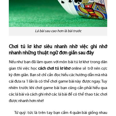
Lá bài sau cao hơn lá bài trước
Chơi tú lơ khơ siêu nhanh nhờ việc ghi nhớ
nhanh những thuật ngữ đơn giản sau đây
Nếu như bạn đã làm quen với môn bài tú lơ khơ trong dân
gian thì việc học
cách chơi tú lơ khơ
online sẽ trở nên cực
kỳ đơn giản. Bạn sẽ chỉ cần đọc hiểu các hướng dẫn mà nhà
cái đưa ra 1 lần là có thể chơi game bài này được ngay. Tuy
nhiên trước khi chơi game bài bạn cũng cần phải hiểu qua
các lá bài và cách ghi nhớ các lá bài để có thể thao tác chơi
được nhanh hơn nhé!
Tứ quý: tức là trên tay bạn cầm 4 quân bài giống nhau