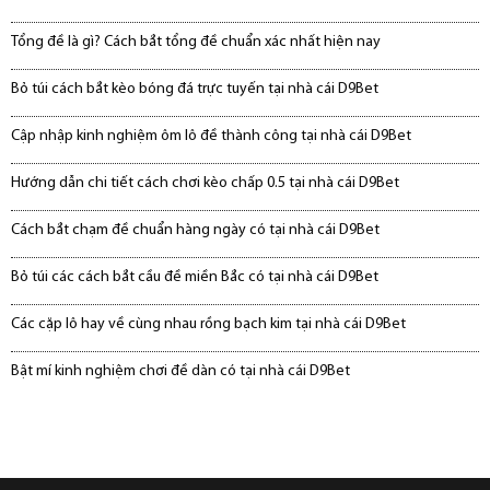
Tổng đề là gì? Cách bắt tổng đề chuẩn xác nhất hiện nay
Bỏ túi cách bắt kèo bóng đá trực tuyến tại nhà cái D9Bet
Cập nhập kinh nghiệm ôm lô đề thành công tại nhà cái D9Bet
Hướng dẫn chi tiết cách chơi kèo chấp 0.5 tại nhà cái D9Bet
Cách bắt chạm đề chuẩn hàng ngày có tại nhà cái D9Bet
Bỏ túi các cách bắt cầu đề miền Bắc có tại nhà cái D9Bet
Các cặp lô hay về cùng nhau rồng bạch kim tại nhà cái D9Bet
Bật mí kinh nghiệm chơi đề dàn có tại nhà cái D9Bet