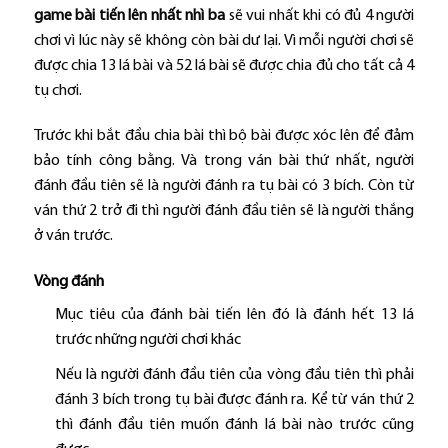
game bài tiến lên nhất nhì ba
sẽ vui nhất khi có đủ 4 người
chơi vì lúc này sẽ không còn bài dư lại. Vì mỗi người chơi sẽ
được chia 13 lá bài và 52 lá bài sẽ được chia đủ cho tất cả 4
tụ chơi.
Trước khi bắt đầu chia bài thì bộ bài được xóc lên để đảm
bảo tính công bằng. Và trong ván bài thứ nhất, người
đánh đầu tiên sẽ là người đánh ra tụ bài có 3 bích. Còn từ
ván thứ 2 trở đi thì người đánh đầu tiên sẽ là người thắng
ở ván trước.
Vòng đánh
Mục tiêu của đánh bài tiến lên đó là đánh hết 13 lá
trước những người chơi khác
Nếu là người đánh đầu tiên của vòng đầu tiên thì phải
đánh 3 bích trong tụ bài được đánh ra. Kể từ ván thứ 2
thì đánh đầu tiên muốn đánh lá bài nào trước cũng