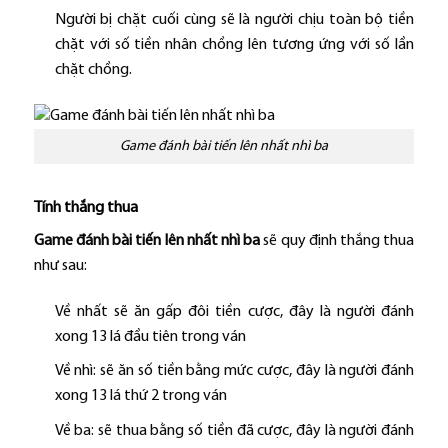
Người bị chặt cuối cùng sẽ là người chịu toàn bộ tiền
chặt với số tiền nhân chồng lên tương ứng với số lần
chặt chồng.
Game đánh bài tiến lên nhất nhì ba
Tính thắng thua
Game đánh bài tiến lên nhất nhì ba
sẽ quy định thắng thua
như sau:
Về nhất sẽ ăn gấp đôi tiền cược, đây là người đánh
xong 13 lá đầu tiên trong ván
Về nhì: sẽ ăn số tiền bằng mức cược, đây là người đánh
xong 13 lá thứ 2 trong ván
Về ba: sẽ thua bằng số tiền đã cược, đây là người đánh