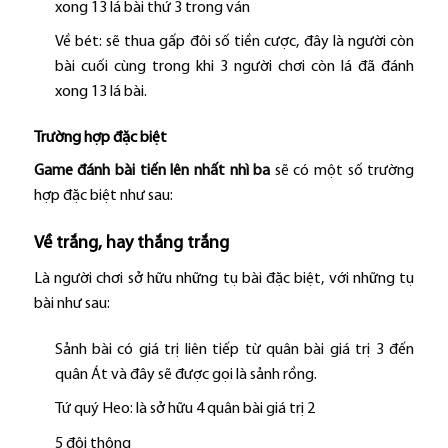
xong 13 lá bài thứ 3 trong ván
Về bét: sẽ thua gấp đôi số tiền cược, đây là người còn
bài cuối cùng trong khi 3 người chơi còn lá đã đánh
xong 13 lá bài.
Trường hợp đặc biệt
Game đánh bài tiến lên nhất nhì ba
sẽ có một số trường
hợp đặc biệt như sau:
Về trắng, hay thắng trắng
Là người chơi sở hữu những tụ bài đặc biệt, với những tụ
bài như sau:
Sảnh bài có giá trị liên tiếp từ quân bài giá trị 3 đến
quân Át và đây sẽ được gọi là sảnh rồng.
Tứ quý Heo: là sở hữu 4 quân bài giá trị 2
5 đôi thông