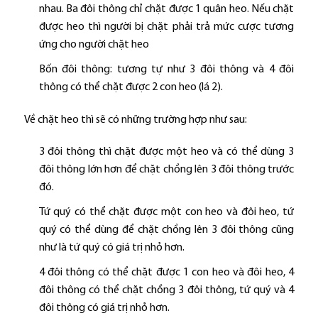
nhau. Ba đôi thông chỉ chặt được 1 quân heo. Nếu chặt
được heo thì người bị chặt phải trả mức cược tương
ứng cho người chặt heo
Bốn đôi thông: tương tự như 3 đôi thông và 4 đôi
thông có thể chặt được 2 con heo (lá 2).
Về chặt heo thì sẽ có những trường hợp như sau:
3 đôi thông thì chặt được một heo và có thể dùng 3
đôi thông lớn hơn để chặt chồng lên 3 đôi thông trước
đó.
Tứ quý có thể chặt được một con heo và đôi heo, tứ
quý có thể dùng để chặt chồng lên 3 đôi thông cũng
như là tứ quý có giá trị nhỏ hơn.
4 đôi thông có thể chặt được 1 con heo và đôi heo, 4
đôi thông có thể chặt chồng 3 đôi thông, tứ quý và 4
đôi thông có giá trị nhỏ hơn.