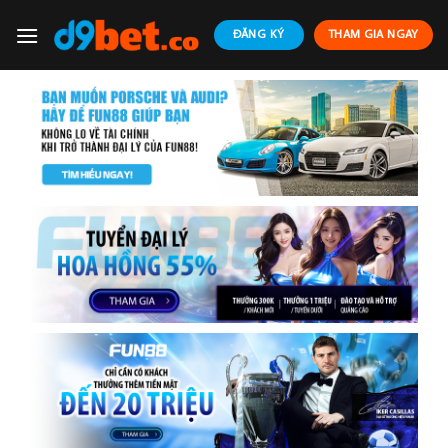
Skip
to
ĐĂNG KÝ
THAM GIA NGAY
content