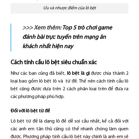
Ưu và nhược điểm của lô bệt
>>> Xem thêm:
Top 5 trò chơi game
đánh bài trực tuyến trên mạng ăn
khách nhất hiện nay
Cách tính cầu lô bệt siêu chuẩn xác
Như các bạn cũng đã biết,
lô bệt là gì
được chia thành 2
loại bao gồm lô bệt lô và từ đề. Thế nên cách tính cầu lô
bệt cũng được dựa trên 2 cách phân loại trên để đưa ra
các phương pháp phù hợp.
Đối với lô bệt từ đề
Lô bệt từ đề là dạng lô đề dễ soi cầu nhất, kể cả đối với
các anh em tân thủ cũng có thể nhanh chóng làm quen
được. Phương pháp tính cầu lô bệt này chính là anh em sẽ