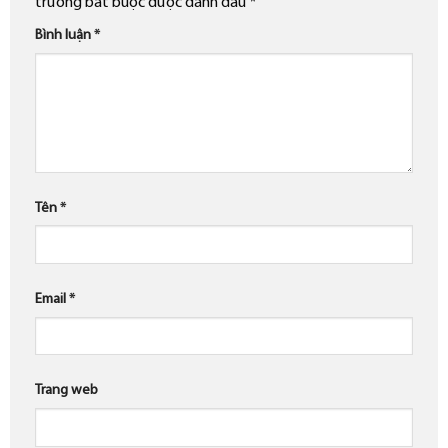
trường bắt buộc được đánh dấu
*
Bình luận
*
Tên
*
Email
*
Trang web