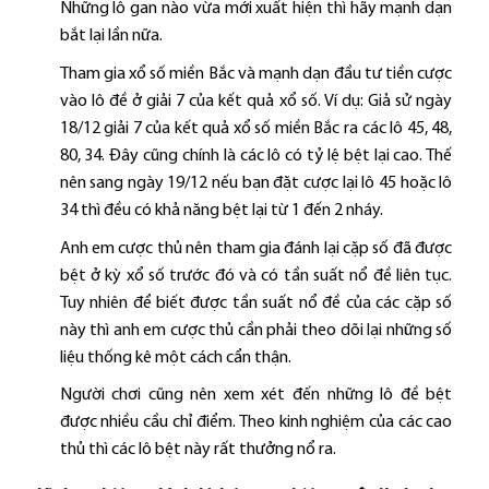
Những lô gan nào vừa mới xuất hiện thì hãy mạnh dạn
bắt lại lần nữa.
Tham gia xổ số miền Bắc và mạnh dạn đầu tư tiền cược
vào lô đề ở giải 7 của kết quả xổ số. Ví dụ: Giả sử ngày
18/12 giải 7 của kết quả xổ số miền Bắc ra các lô 45, 48,
80, 34. Đây cũng chính là các lô có tỷ lệ bệt lại cao. Thế
nên sang ngày 19/12 nếu bạn đặt cược lại lô 45 hoặc lô
34 thì đều có khả năng bệt lại từ 1 đến 2 nháy.
Anh em cược thủ nên tham gia đánh lại cặp số đã được
bệt ở kỳ xổ số trước đó và có tần suất nổ đề liên tục.
Tuy nhiên để biết được tần suất nổ đề của các cặp số
này thì anh em cược thủ cần phải theo dõi lại những số
liệu thống kê một cách cẩn thận.
Người chơi cũng nên xem xét đến những lô đề bệt
được nhiều cầu chỉ điểm. Theo kinh nghiệm của các cao
thủ thì các lô bệt này rất thưởng nổ ra.