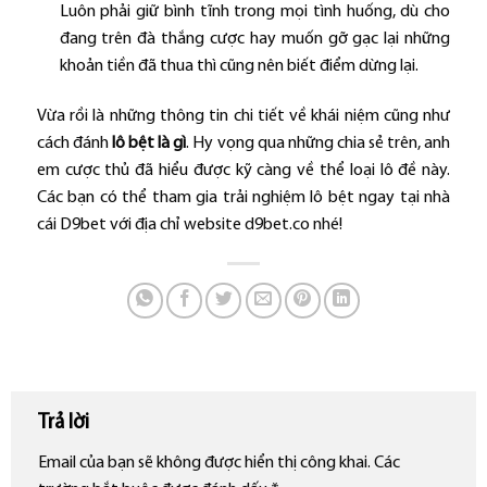
Luôn phải giữ bình tĩnh trong mọi tình huống, dù cho
đang trên đà thắng cược hay muốn gỡ gạc lại những
khoản tiền đã thua thì cũng nên biết điểm dừng lại.
Vừa rồi là những thông tin chi tiết về khái niệm cũng như
cách đánh
lô bệt là gì
. Hy vọng qua những chia sẻ trên, anh
em cược thủ đã hiểu được kỹ càng về thể loại lô đề này.
Các bạn có thể tham gia trải nghiệm lô bệt ngay tại nhà
cái D9bet với địa chỉ website
d9bet.co
nhé!
Trả lời
Email của bạn sẽ không được hiển thị công khai.
Các