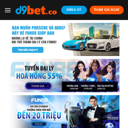
Skip
to
ĐĂNG KÝ
THAM GIA NGAY
content