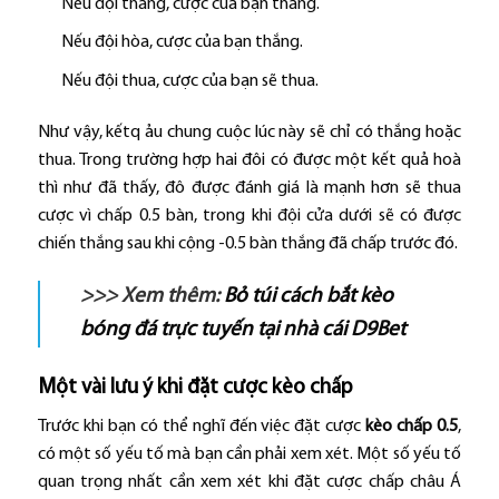
Nếu đội thắng, cược của bạn thắng.
Nếu đội hòa, cược của bạn thắng.
Nếu đội thua, cược của bạn sẽ thua.
Như vậy, kếtq ảu chung cuộc lúc này sẽ chỉ có thắng hoặc
thua. Trong trường hợp hai đôi có được một kết quả hoà
thì như đã thấy, đô được đánh giá là mạnh hơn sẽ thua
cược vì chấp 0.5 bàn, trong khi đội cửa dưới sẽ có được
chiến thắng sau khi cộng -0.5 bàn thắng đã chấp trước đó.
>>> Xem thêm:
Bỏ túi cách bắt kèo
bóng đá trực tuyến tại nhà cái D9Bet
Một vài lưu ý khi đặt cược kèo chấp
Trước khi bạn có thể nghĩ đến việc đặt cược
kèo chấp 0.5
,
có một số yếu tố mà bạn cần phải xem xét. Một số yếu tố
quan trọng nhất cần xem xét khi đặt cược chấp châu Á