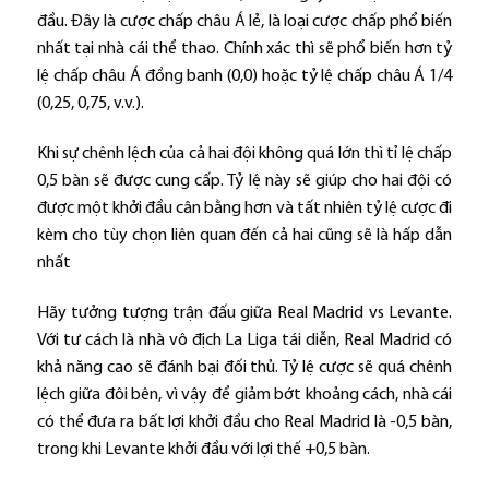
đầu. Đây là cược chấp châu Á lẻ, là loại cược chấp phổ biến
nhất tại nhà cái thể thao. Chính xác thì sẽ phổ biến hơn tỷ
lệ chấp châu Á đồng banh (0,0) hoặc tỷ lệ chấp châu Á 1/4
(0,25, 0,75, v.v.).
Khi sự chênh lệch của cả hai đội không quá lớn thì tỉ lệ chấp
0,5 bàn sẽ được cung cấp. Tỷ lệ này sẽ giúp cho hai đội có
được một khởi đầu cân bằng hơn và tất nhiên tỷ lệ cược đi
kèm cho tùy chọn liên quan đến cả hai cũng sẽ là hấp dẫn
nhất
Hãy tưởng tượng trận đấu giữa Real Madrid vs Levante.
Với tư cách là nhà vô địch La Liga tái diễn, Real Madrid có
khả năng cao sẽ đánh bại đối thủ. Tỷ lệ cược sẽ quá chênh
lệch giữa đôi bên, vì vậy để giảm bớt khoảng cách, nhà cái
có thể đưa ra bất lợi khởi đầu cho Real Madrid là -0,5 bàn,
trong khi Levante khởi đầu với lợi thế +0,5 bàn.