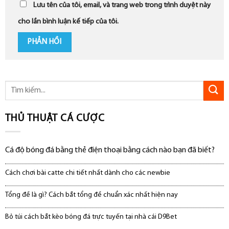
Lưu tên của tôi, email, và trang web trong trình duyệt này
cho lần bình luận kế tiếp của tôi.
THỦ THUẬT CÁ CƯỢC
Cá độ bóng đá bằng thẻ điện thoại bằng cách nào bạn đã biết?
Cách chơi bài catte chi tiết nhất dành cho các newbie
Tổng đề là gì? Cách bắt tổng đề chuẩn xác nhất hiện nay
Bỏ túi cách bắt kèo bóng đá trực tuyến tại nhà cái D9Bet