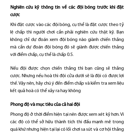
Nghiên cứu kỹ thông tin về các đội bóng trước khi đặt
cược
Khi đặt cược vào các đội bóng, cụ thể là đặt cược theo tỷ
lệ chấp thì người chơi cần phải nghiên cứu thật kỹ. Bạn
không chỉ dự đoán xem đội bóng nào giành chiến thắng
mà cần dự đoán đội bóng đó sẽ giành được chiến thắng
với điểm chấp, cụ thể là chấp 0.5.
Nếu đội được chọn chiến thắng thì bạn cũng sẽ thắng
cược. Nhưng nếu hoà thì đội cửa dưới sẽ là đội có được lợi
thế. Vậy nên, hãy chú ý đến điểm chấp và kiểm tra xem liệu
kết quả hoà có thể xảy ra hay không
Phong độ và mục tiêu của cả hai đội
Phong độ ở thời điểm hiện tại nên được xem xét kỹ hơn. Vì
các độ có thể sở hữu thành tích thi đấu mạnh mẽ trong
quá khứ nhưng hiện tại lại có lối chơi sa sút và cơ hội thắng