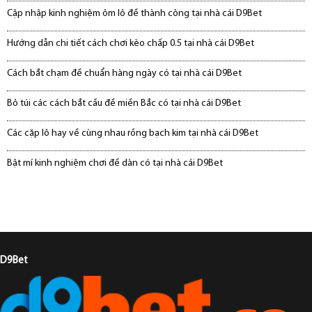
Cập nhập kinh nghiệm ôm lô đề thành công tại nhà cái D9Bet
Hướng dẫn chi tiết cách chơi kèo chấp 0.5 tại nhà cái D9Bet
Cách bắt chạm đề chuẩn hàng ngày có tại nhà cái D9Bet
Bỏ túi các cách bắt cầu đề miền Bắc có tại nhà cái D9Bet
Các cặp lô hay về cùng nhau rồng bạch kim tại nhà cái D9Bet
Bật mí kinh nghiệm chơi đề dàn có tại nhà cái D9Bet
D9Bet