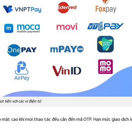
út tiền với các ví điện tử
o mật cao khi mọi thao tác đều cần đến mã OTP. Hạn mức giao dịch 