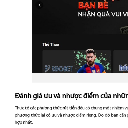
Đánh giá ưu và nhược điểm của nhữn
Thực tế các phương thức
rút tiền
đều có chung một nhiệm vụ,
phương thức lại có ưu và nhược điểm riêng. Do đó bạn cần
hợp nhất.