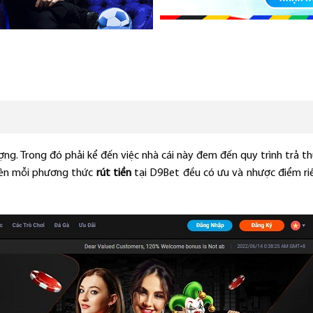
ượng. Trong đó phải kể đến việc nhà cái này đem đến quy trình trả 
hiên mỗi phương thức
rút tiền
tại D9Bet đều có ưu và nhược điểm ri