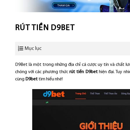
RÚT TIỀN D9BET
Mục lục
D9Bet là một trong những địa chỉ cá cược uy tín và chất l
chóng với các phương thức
rút tiền D9bet
hiện đại. Tuy n
cùng
D9bet
tìm hiểu nhé!