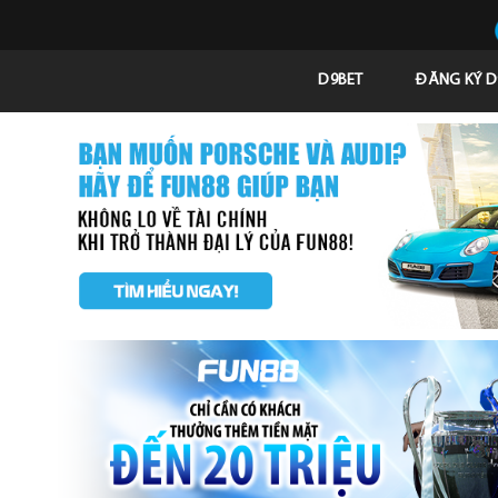
Skip
to
content
D9BET
ĐĂNG KÝ D