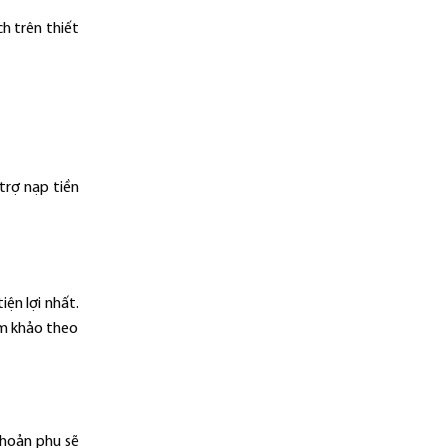
ch trên thiết
trợ nạp tiền
iện lợi nhất.
am khảo theo
khoản phụ sẽ