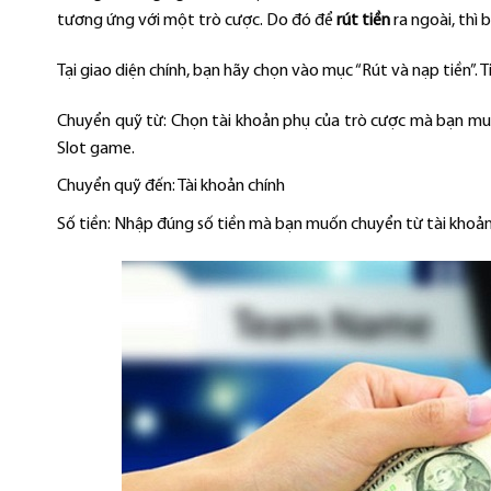
tương ứng với một trò cược. Do đó để
rút tiền
ra ngoài, thì
Tại giao diện chính, bạn hãy chọn vào mục “Rút và nạp tiền”.
Chuyển quỹ từ: Chọn tài khoản phụ của trò cược mà bạn m
Slot game.
Chuyển quỹ đến: Tài khoản chính
Số tiền: Nhập đúng số tiền mà bạn muốn chuyển từ tài khoản p