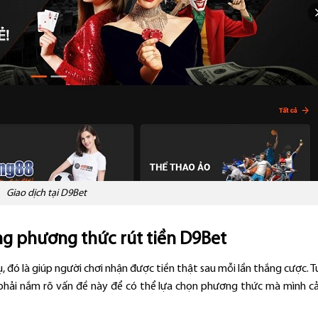
Giao dịch tại D9Bet
g phương thức rút tiền D9Bet
 đó là giúp người chơi nhận được tiền thật sau mỗi lần thắng cược. T
 phải nắm rõ vấn đề này để có thể lựa chọn phương thức mà mình 