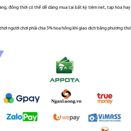
ng, đồng thời có thể dễ dàng mua tại bất kỳ tiệm net, tạp hóa hay 
 thời người chơi phải chia 5% hoa hồng khi giao dịch bằng phương thứ