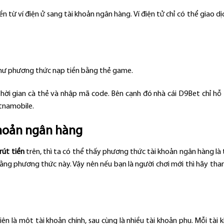
n từ ví điện ử sang tài khoản ngân hàng. Ví điện tử chỉ có thể giao dị
như phương thức nạp tiền bằng thẻ game.
thời gian cà thẻ và nhập mã code. Bên cạnh đó nhà cái D9Bet chỉ hỗ 
etnamobile.
khoản ngân hàng
rút tiền
trên, thì ta có thể thấy phương thức tài khoản ngân hàng là t
 bằng phương thức này. Vậy nên nếu bạn là người chơi mới thì hãy th
ên là một tài khoản chính, sau cùng là nhiều tài khoản phụ. Mỗi tài 