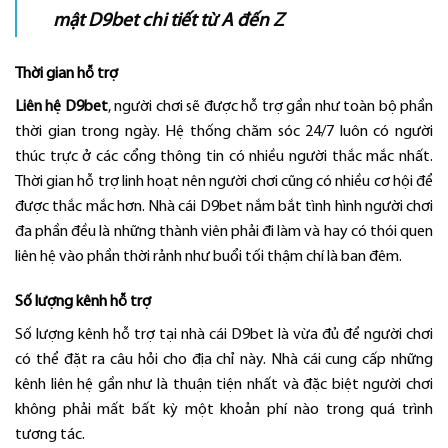
mật D9bet chi tiết từ A đến Z
Thời gian hỗ trợ
Liên hệ D9bet
, người chơi sẽ được hỗ trợ gần như toàn bộ phần
thời gian trong ngày. Hệ thống chăm sóc 24/7 luôn có người
thúc trực ở các cổng thông tin có nhiều người thắc mắc nhất.
Thời gian hỗ trợ linh hoạt nên người chơi cũng có nhiều cơ hội để
được thắc mắc hơn. Nhà cái D9bet nắm bắt tình hình người chơi
đa phần đều là những thành viên phải đi làm và hay có thói quen
liên hệ vào phần thời rảnh như buổi tối thậm chí là ban đêm.
Số lượng kênh hỗ trợ
Số lượng kênh hỗ trợ tại nhà cái D9bet là vừa đủ để người chơi
có thể đặt ra câu hỏi cho địa chỉ này. Nhà cái cung cấp những
kênh liên hệ gần như là thuận tiện nhất và đặc biệt người chơi
không phải mất bất kỳ một khoản phí nào trong quá trình
tương tác.