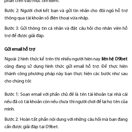
phần trên vào mục tìm kiếm.
Bước 2: Người chơi kết bạn và gửi tin nhắn cho đội ngũ hỗ trợ
thông qua tài khoản số điện thoại vừa nhập.
Bước 3: Gửi thông tin cá nhân và đặt câu hỏi cho nhân viên hỗ
trợ để được giải đáp.
Gửi email hỗ trợ
Ngoài 2 hình thức kể trên thì nhiều người hiện nay
liên hệ D9bet
cũng đang sử dụng hình thức gửi email hỗ trợ. Để thực hiện
thành công phương pháp này bạn thực hiện các bước như sau
cho chúng tôi:
Bước 1: Soạn email với phần chủ đề là tên tài khoản tại nhà cái
nếu đã có tài khoản còn nếu chưa thì người chơi để lại họ tên của
mình.
Bước 2: Hoàn tất phần nội dung với những câu hỏi mà bạn đang
cần được giải đáp tại D9bet.