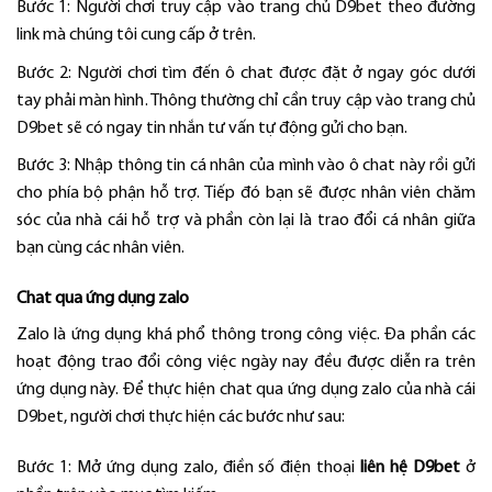
Bước 1: Người chơi truy cập vào trang chủ D9bet theo đường
link mà chúng tôi cung cấp ở trên.
Bước 2: Người chơi tìm đến ô chat được đặt ở ngay góc dưới
tay phải màn hình. Thông thường chỉ cần truy cập vào trang chủ
D9bet sẽ có ngay tin nhắn tư vấn tự động gửi cho bạn.
Bước 3: Nhập thông tin cá nhân của mình vào ô chat này rồi gửi
cho phía bộ phận hỗ trợ. Tiếp đó bạn sẽ được nhân viên chăm
sóc của nhà cái hỗ trợ và phần còn lại là trao đổi cá nhân giữa
bạn cùng các nhân viên.
Chat qua ứng dụng zalo
Zalo là ứng dụng khá phổ thông trong công việc. Đa phần các
hoạt động trao đổi công việc ngày nay đều được diễn ra trên
ứng dụng này. Để thực hiện chat qua ứng dụng zalo của nhà cái
D9bet, người chơi thực hiện các bước như sau:
Bước 1: Mở ứng dụng zalo, điền số điện thoại
liên hệ D9bet
ở