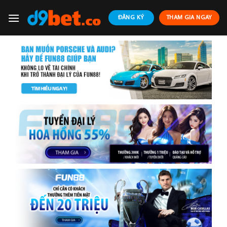
Skip
to
ĐĂNG KÝ
THAM GIA NGAY
content