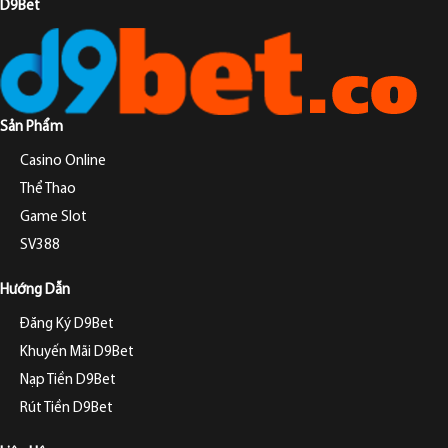
D9Bet
Sản Phẩm
Casino Online
Thể Thao
Game Slot
SV388
Hướng Dẫn
Đăng Ký D9Bet
Khuyến Mãi D9Bet
Nạp Tiền D9Bet
Rút Tiền D9Bet