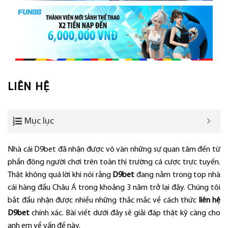
LIÊN HỆ
Mục lục
Nhà cái D9bet đã nhận được vô vàn những sự quan tâm đến từ
phần đông người chơi trên toàn thị trường cá cược trực tuyến.
Thật không quá lời khi nói rằng
D9bet
đang nằm trong top nhà
cái hàng đầu Châu Á trong khoảng 3 năm trở lại đây. Chúng tôi
bắt đầu nhận được nhiều những thắc mắc về cách thức
liên hệ
D9bet
chính xác. Bài viết dưới đây sẽ giải đáp thật kỹ càng cho
anh em về vấn đề này.