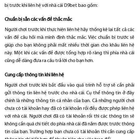
bị trước khi liên hệ với nhà cái D9bet bao gồm:
Chuẩn bị sẵn các vấn đề thắc mắc
Người chơi trước khi thực hiện liên hệ hãy thống kê lại tất cả các
vấn đề câu hỏi mà mình định thắc mắc. Việc chuẩn bị trước sẽ
giúp cho bạn không phải mất nhiều thời gian cho khâu liên hệ
này. Một khi các vấn đề được tổng hợp rõ ràng thì phía nhà cái
cũng dễ dàng đưa ra câu trả lời cho bạn hơn.
Cung cấp thông tin khi liên hệ
Người chơi trước khi bắt đầu vào quá trình hỗ trợ sẽ cần phải
gửi thông tin liên hệ trước cho nhà cái. Cụ thể thông tin ở đây
chính là những thông tin cá nhân của bạn. Cả những người chơi
chưa có tài khoản hay đã có tài khoản rồi đều được phép liên hệ
với nhà cái. Người chơi đã có tài khoản rồi thì các thông tin sẽ
không cần quá chi tiết do phía nhà cái đã nắm được trước thông
tin của bạn. Trường hợp bạn chưa có tài khoản thì cần cung cấp