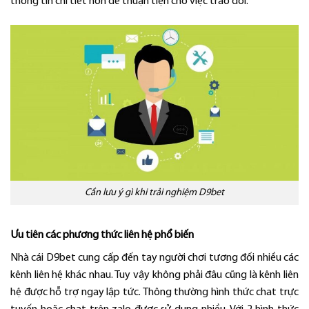
thông tin chi tiết hơn để thuận tiện cho việc trao đổi.
Cần lưu ý gì khi trải nghiệm D9bet
Ưu tiên các phương thức liên hệ phổ biến
Nhà cái D9bet cung cấp đến tay người chơi tương đối nhiều các
kênh liên hệ khác nhau. Tuy vậy không phải đâu cũng là kênh liên
hệ được hỗ trợ ngay lập tức. Thông thường hình thức chat trực