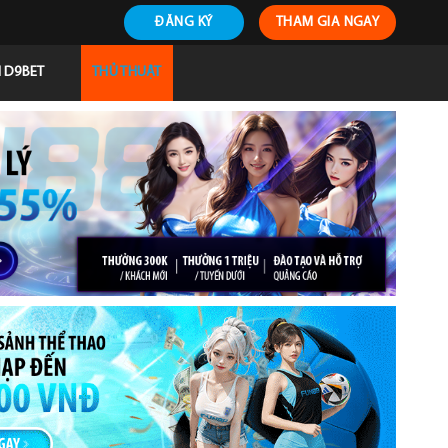
ĐĂNG KÝ
THAM GIA NGAY
 D9BET
THỦ THUẬT