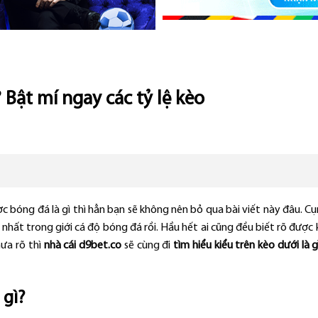
? Bật mí ngay các tỷ lệ kèo
 bóng đá là gì thì hẳn bạn sẽ không nên bỏ qua bài viết này đâu. C
hất trong giới cá độ bóng đá rồi. Hầu hết ai cũng đều biết rõ được 
ưa rõ thì
nhà cái
d9bet.co
sẽ cùng đi
tìm hiểu kiểu trên kèo dưới là g
 gì?