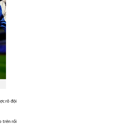
ợc rõ đội
 trên rồi