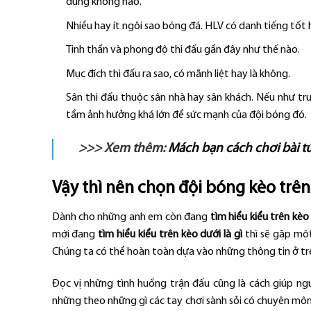
đúng không nào.
Nhiều hay ít ngôi sao bóng đá. HLV có danh tiếng tốt
Tinh thần và phong độ thi đấu gần đây như thế nào.
Mục đích thi đấu ra sao, có mãnh liệt hay là không.
Sân thi đấu thuộc sân nhà hay sân khách. Nếu như trư
tầm ảnh hưởng khá lớn để sức mạnh của đội bóng đó.
>>> Xem thêm:
Mách bạn cách chơi bài tứ
Vậy thì nên chọn đội bóng kèo trên
Dành cho những anh em còn đang
tìm hiểu kiểu trên kèo
mới đang
tìm hiểu kiểu trên kèo dưới là gì
thì sẽ gặp mộ
Chúng ta có thể hoàn toàn dựa vào những thông tin ở tr
Đọc vị những tình huống trận đấu cũng là cách giúp ng
những theo những gì các tay chơi sành sỏi có chuyên môn 