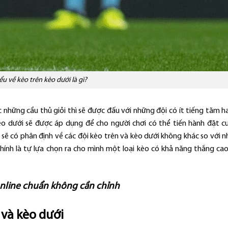
ểu về kèo trên kèo dưới là gì?
 những cầu thủ giỏi thì sẽ được đấu với những đội có ít tiếng tăm 
o dưới sẽ được áp dụng để cho người chơi có thể tiến hành đặt 
sẽ có phân định về các đội kèo trên và kèo dưới không khác so với 
chính là tự lựa chọn ra cho mình một loại kèo có khả năng thắng ca
online chuẩn không cần chỉnh
 và kèo dưới