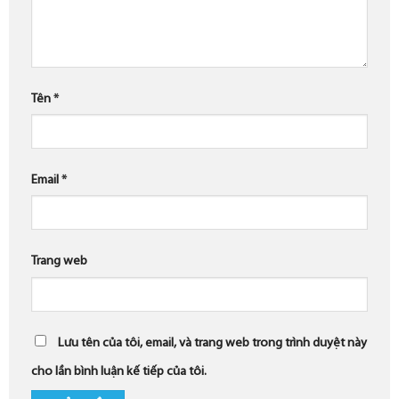
Tên
*
Email
*
Trang web
Lưu tên của tôi, email, và trang web trong trình duyệt này
cho lần bình luận kế tiếp của tôi.