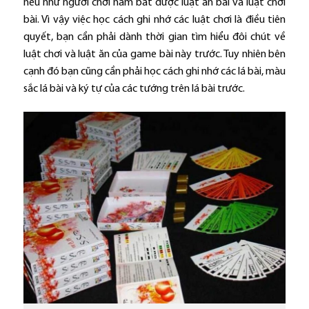
nếu như người chơi nắm bắt được luật ăn bài và luật chơi
bài. Vì vậy việc học cách ghi nhớ các luật chơi là điều tiên
quyết, bạn cần phải dành thời gian tìm hiểu đôi chút về
luật chơi và luật ăn của game bài này trước. Tuy nhiên bên
cạnh đó bạn cũng cần phải học cách ghi nhớ các lá bài, màu
sắc lá bài và ký tự của các tướng trên lá bài trước.