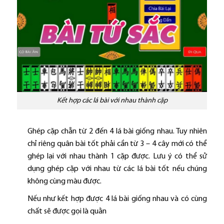
Kết hợp các lá bài với nhau thành cặp
Ghép cặp chẵn từ 2 đến 4 lá bài giống nhau. Tuy nhiên
chỉ riêng quân bài tốt phải cần từ 3 – 4 cây mới có thể
ghép lại với nhau thành 1 cặp được. Lưu ý có thể sử
dụng ghép cặp với nhau từ các lá bài tốt nếu chúng
không cùng màu được.
Nếu như kết hợp được 4 lá bài giống nhau và có cùng
chất sẽ được gọi là quằn