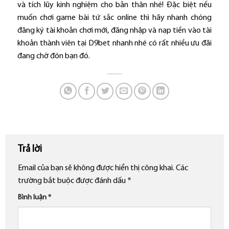
và tích lũy kinh nghiệm cho bản thân nhé! Đặc biệt nếu
muốn chơi game bài tứ sắc online thì hãy nhanh chóng
đăng ký tài khoản chơi mới, đăng nhập và nạp tiền vào tài
khoản thành viên tại D9bet nhanh nhé có rất nhiều ưu đãi
đang chờ đón bạn đó.
Trả lời
Email của bạn sẽ không được hiển thị công khai.
Các
trường bắt buộc được đánh dấu
*
Bình luận
*