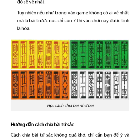
đó sẽ về nhất.
Tuy nhiên nếu như trong ván game không có ai về nhất
mà lá bài trước nọc chỉ còn 7 thì ván chơi này được tính
là hòa.
Học cách chia bài nhớ bài
Hướng dẫn cách chia bài tứ sắc
Cách chia bài tứ sắc không quá khó, chỉ cần bạn để ý và