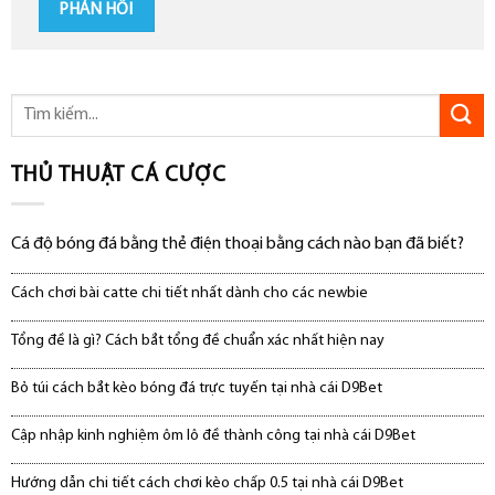
THỦ THUẬT CÁ CƯỢC
Cá độ bóng đá bằng thẻ điện thoại bằng cách nào bạn đã biết?
Cách chơi bài catte chi tiết nhất dành cho các newbie
Tổng đề là gì? Cách bắt tổng đề chuẩn xác nhất hiện nay
Bỏ túi cách bắt kèo bóng đá trực tuyến tại nhà cái D9Bet
Cập nhập kinh nghiệm ôm lô đề thành công tại nhà cái D9Bet
Hướng dẫn chi tiết cách chơi kèo chấp 0.5 tại nhà cái D9Bet