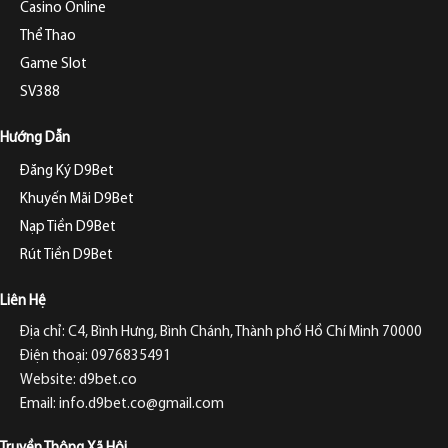
Casino Online
Thể Thao
Game Slot
SV388
Hướng Dẫn
Đăng Ký D9Bet
Khuyến Mãi D9Bet
Nạp Tiền D9Bet
Rút Tiền D9Bet
Liên Hệ
Địa chỉ:
C4, Bình Hưng, Bình Chánh, Thành phố Hồ Chí Minh 70000
Điện thoại: 0976835491
Website: d9bet.co
Email:
info.d9bet.co@gmail.com