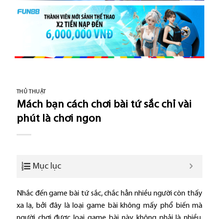
THỦ THUẬT
Mách bạn cách chơi bài tứ sắc chỉ vài
phút là chơi ngon
Mục lục
Nhắc đến game bài tứ sắc, chắc hẳn nhiều người còn thấy
xa lạ, bởi đây là loại game bài không mấy phổ biến mà
người chơi được loại game bài này không phải là nhiều.