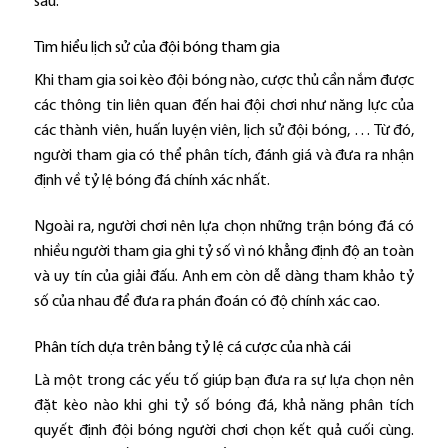
sau.
Tìm hiểu lịch sử của đội bóng tham gia
Khi tham gia soi kèo đội bóng nào, cược thủ cần nắm được
các thông tin liên quan đến hai đội chơi như năng lực của
các thành viên, huấn luyện viên, lịch sử đội bóng, … Từ đó,
người tham gia có thể phân tích, đánh giá và đưa ra nhận
định về tỷ lệ bóng đá chính xác nhất.
Ngoài ra, người chơi nên lựa chọn những trận bóng đá có
nhiều người tham gia ghi tỷ số vì nó khẳng định độ an toàn
và uy tín của giải đấu. Anh em còn dễ dàng tham khảo tỷ
số của nhau để đưa ra phán đoán có độ chính xác cao.
Phân tích dựa trên bảng tỷ lệ cá cược của nhà cái
Là một trong các yếu tố giúp bạn đưa ra sự lựa chọn nên
đặt kèo nào khi ghi tỷ số bóng đá, khả năng phân tích
quyết định đội bóng người chơi chọn kết quả cuối cùng.