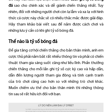
đá
sao cho chính xác và dễ giành chiến thắng nhất. Tuy
nhiên, đối với những người chơi còn lạ lẫm và xa lạ với hình
thức cá cược này chắc sẽ có nhiều thắc mắc được giải đáp.
Hãy tham khảo bài viết sau để nắm được cách chơi và
những lưu ý cần có khi ghi tỷ số bóng đá.
Thế nào là tỷ số bóng đá
Để gia tăng cơ hội chiến thắng cho bản thân mình, anh em
cược thủ phải nắm bắt rất nhiều thông tin và phải có chiến
thuật tham gia sáng suốt cũng như liều lĩnh. Phần thưởng
chiến thắng cho mỗi lần ghi tỷ số cực kỳ cao và hấp dẫn,
dẫn đến lượng người tham gia đông và tính cạnh tranh
của trò chơi cũng cao hơn so với những trò chơi khác.
Muốn chiếm ưu thế cho bản thân mình thì những thông
tin sau sẽ rất hữu ích đối với bạn.