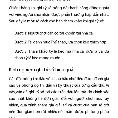
Chiến thắng khi ghi tỷ số bóng đá thành công đồng nghĩa
với việc người chơi nhận được phần thưởng hấp dẫn nhất.
Sau đây là một số cách cho bạn tham khảo khi ghi tỷ số:
Bước 1: Người chơi cần có tài khoản tại nhà cái.
Bước 2: Tại danh mục Thể thao, lựa chọn kèo thích hợp.
Bước 3: Tham khảo tỷ lệ kèo mà nhà cái đưa ra và lựa
chọn tỷ lệ kèo mong muốn
Kinh nghiệm ghi tỷ số hiệu quả
Các đội bóng thi đấu với nhau hầu như đều được đánh giá
cao về phong độ thi đấu và kỹ thuật của từng cầu thủ. Vì
vậy,vấn để ghi tỷ số tại các trận đấu lớn mà độ chính xác
cao nhất không hề đơn giản đối với người chơi mới. Tuy
nhiên, quá trình tham gia giải trí cá cược của bạn sẽ trở
nên đơn giản hơn rất nhiều nếu nắm được phương pháp