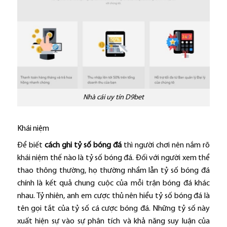
Nhà cái uy tín D9bet
Khái niệm
Để biết
cách ghi tỷ số bóng đá
thì người chơi nên nắm rõ
khái niệm thế nào là tỷ số bóng đá. Đối với người xem thể
thao thông thường, họ thường nhầm lẫn tỷ số bóng đá
chính là kết quả chung cuộc của mỗi trận bóng đá khác
nhau. Tỷ nhiên, anh em cược thủ nên hiểu tỷ số bóng đá là
tên gọi tắt của tỷ số cá cược bóng đá. Những tỷ số này
xuất hiện sự vào sự phân tích và khả năng suy luận của