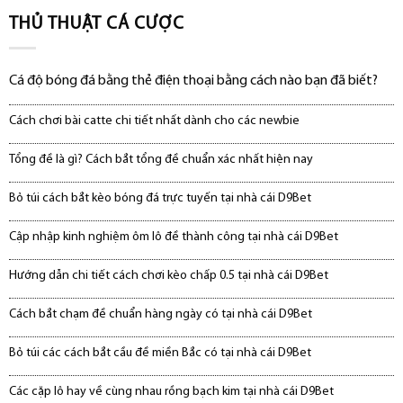
THỦ THUẬT CÁ CƯỢC
Cá độ bóng đá bằng thẻ điện thoại bằng cách nào bạn đã biết?
Cách chơi bài catte chi tiết nhất dành cho các newbie
Tổng đề là gì? Cách bắt tổng đề chuẩn xác nhất hiện nay
Bỏ túi cách bắt kèo bóng đá trực tuyến tại nhà cái D9Bet
Cập nhập kinh nghiệm ôm lô đề thành công tại nhà cái D9Bet
Hướng dẫn chi tiết cách chơi kèo chấp 0.5 tại nhà cái D9Bet
Cách bắt chạm đề chuẩn hàng ngày có tại nhà cái D9Bet
Bỏ túi các cách bắt cầu đề miền Bắc có tại nhà cái D9Bet
Các cặp lô hay về cùng nhau rồng bạch kim tại nhà cái D9Bet