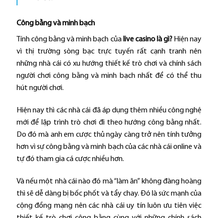
Công bằng và minh bạch
Tính công bằng và minh bạch của
live casino là gì?
Hiện nay
vì thị trường sòng bạc trực tuyến rất cạnh tranh nên
những nhà cái có xu hướng thiết kế trò chơi và chính sách
người chơi công bằng và minh bạch nhất để có thể thu
hút người chơi.
Hiện nay thì các nhà cái đã áp dụng thêm nhiều công nghệ
mới để lập trình trò chơi đi theo hướng công bằng nhất.
Do đó mà anh em cược thủ ngày càng trở nên tính tưởng
hơn vì sự công bằng và minh bạch của các nhà cái online và
tự đó tham gia cá cược nhiều hơn.
Và nếu một nhà cái nào đó mà “làm ăn” không đàng hoàng
thì sẽ dễ dàng bị bốc phốt và tẩy chay. Đó là sức mạnh của
cộng đồng mạng nên các nhà cái uy tín luôn ưu tiên việc
thiết kế trò chơi công bằng cùng với những chính sách