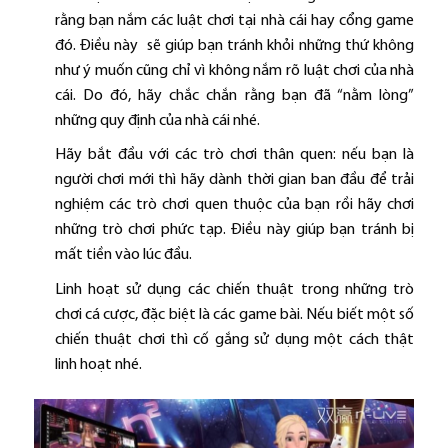
rằng bạn nắm các luật chơi tại nhà cái hay cổng game
đó. Điều này sẽ giúp bạn tránh khỏi những thứ không
như ý muốn cũng chỉ vì không nắm rõ luật chơi của nhà
cái. Do đó, hãy chắc chắn rằng bạn đã “nằm lòng”
những quy định của nhà cái nhé.
Hãy bắt đầu với các trò chơi thân quen: nếu bạn là
người chơi mới thì hãy dành thời gian ban đầu để trải
nghiệm các trò chơi quen thuộc của bạn rồi hãy chơi
những trò chơi phức tạp. Điều này giúp bạn tránh bị
mất tiền vào lúc đầu.
Linh hoạt sử dụng các chiến thuật trong những trò
chơi cá cược, đặc biệt là các game bài. Nếu biết một số
chiến thuật chơi thì cố gắng sử dụng một cách thật
linh hoạt nhé.