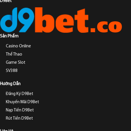
D9Bet
Sản Phẩm
Casino Online
Thể Thao
Game Slot
SV388
Hướng Dẫn
Đăng Ký D9Bet
Khuyến Mãi D9Bet
Nạp Tiền D9Bet
Rút Tiền D9Bet