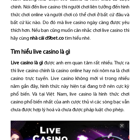
chính. Nói đến live casino thì người chơi liên tưởng đến hình
thức chơi online và người chơi có thể chơi ở bất cứ đâu và
bất cứ lúc nào. Do đó mà live casino ngày càng được yêu
thích hơn. Nếu bạn cũng muốn cân nhắc chơi live casino thì
hãy cùng
nhà cái
d9bet.co
tìm hiểu nhé.
Tìm hiểu live casino là gì
Live casino là gì
được anh em quan tâm rất nhiều. Thực ra
thì live casino chính là casino online hay nói nôm na là chơi
casino trực tuyến. Live casino không mới vì trong nhiều
năm gần đây, hình thức này hiện tại đang trở nên cực kỳ
phổ biến. Và tại Việt Nam, live casino là hình thức chơi
casino phổ biến nhất của anh cược thủ vì các sòng bạc vẫn
chưa được hợp lý hoá và chưa được pháp luật cho phép.