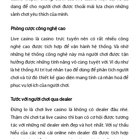
dạng để cho người chơi được thoải mái lựa chọn những
sảnh chơi yêu thích của mình.
Phòng cược công nghệ cao
Live casino là casino trực tuyến nên có rất nhiều công
nghệ cao được tích hợp để vận hành hệ thống. Và nhờ
những hệ thống công nghệ này mà người chơi được tận
hưởng được những tính năng vô cùng tuyệt vời. Ví dụ như
là hệ thống AI trí tuệ nhân tạo để dùng để phân tích người
chơi và từ đó thiết kế giao diện mang tính cá nhân hoá để
phục vụ lợi ích của người chơi.
Tước với người chơi qua dealer
Đừng lo là chơi live casino là không có dealer đâu nhé.
Thậm chí chơi tại live casino thì bạn có cơ hội được tương
tác với những nữ dealer xinh đẹp và hot nhất. Với sự thấu
hiểu của các nhà cái online nên dealer đã được tích hợp