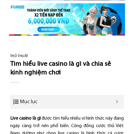
THỦ THUẬT
Tìm hiểu live casino là gì và chia sẻ
kinh nghiệm chơi
Mục lục
Live casino là gì
được tìm hiểu nhiều vì hình thức này đang
ngày càng trở nên phổ biến. Cộng đồng cược thủ Việt
Nam dường như chọn live casino là hình thức cá cược