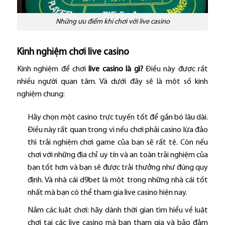
Những ưu điểm khi chơi với live casino
Kinh nghiệm chơi live casino
Kinh nghiệm để chơi
live casino là gì?
Điều này được rất
nhiều người quan tâm. Và dưới đây sẽ là một số kinh
nghiệm chung:
Hãy chọn một casino trực tuyến tốt để gắn bó lâu dài.
Điều này rất quan trọng vì nếu chơi phải casino lừa đảo
thì trải nghiệm chơi game của bạn sẽ rất tệ. Còn nếu
chơi với những địa chỉ uy tín và an toàn trải nghiệm của
bạn tốt hơn và bạn sẽ được trải thưởng như đúng quy
định. Và nhà cái d9bet là một trong những nhà cái tốt
nhất mà bạn có thể tham gia live casino hiện nay.
Nắm các luật chơi: hãy dành thời gian tìm hiểu về luật
chơi tại các live casino mà bạn tham gia và bảo đảm