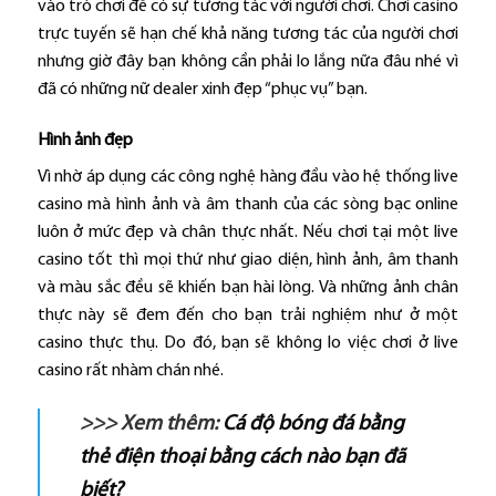
vào trò chơi để có sự tương tác với người chơi. Chơi casino
trực tuyến sẽ hạn chế khả năng tương tác của người chơi
nhưng giờ đây bạn không cần phải lo lắng nữa đâu nhé vì
đã có những nữ dealer xinh đẹp “phục vụ” bạn.
Hình ảnh đẹp
Vì nhờ áp dụng các công nghệ hàng đầu vào hệ thống live
casino mà hình ảnh và âm thanh của các sòng bạc online
luôn ở mức đẹp và chân thực nhất. Nếu chơi tại một live
casino tốt thì mọi thứ như giao diện, hình ảnh, âm thanh
và màu sắc đều sẽ khiến bạn hài lòng. Và những ảnh chân
thực này sẽ đem đến cho bạn trải nghiệm như ở một
casino thực thụ. Do đó, bạn sẽ không lo việc chơi ở live
casino rất nhàm chán nhé.
>>> Xem thêm:
Cá độ bóng đá bằng
thẻ điện thoại bằng cách nào bạn đã
biết?