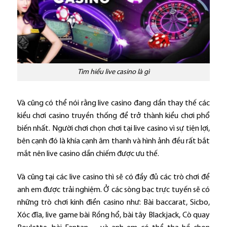
Tìm hiểu live casino là gì
Và cũng có thể nói rằng live casino đang dần thay thế các
kiểu chơi casino truyền thống để trở thành kiểu chơi phổ
biến nhất. Người chơi chọn chơi tại live casino vì sự tiện lợi,
bên cạnh đó là khía cạnh âm thanh và hình ảnh đều rất bắt
mắt nên live casino dần chiếm được ưu thế.
Và cũng tại các live casino thì sẽ có đầy đủ các trò chơi để
anh em được trải nghiệm. Ở các sòng bạc trực tuyến sẽ có
những trò chơi kinh điển casino như: Bài baccarat, Sicbo,
Xóc đĩa, live game bài Rồng hổ, bài tây Blackjack, Cò quay