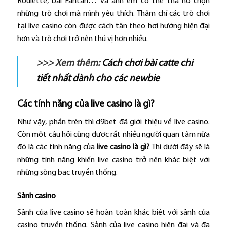
Roulette, bài Fantan… và anh em có thể tha hồ chọn
những trò chơi mà mình yêu thích. Thậm chí các trò chơi
tại live casino còn được cách tân theo hơi hướng hiện đại
hơn và trò chơi trở nên thú vị hơn nhiều.
>>> Xem thêm:
Cách chơi bài catte chi
tiết nhất dành cho các newbie
Các tính năng của live casino là gì?
Như vậy, phần trên thì d9bet đã giới thiệu về live casino.
Còn một câu hỏi cũng được rất nhiều người quan tâm nữa
đó là các tính năng của
live casino là gì?
Thì dưới đây sẽ là
những tính năng khiến live casino trở nên khác biệt với
những sòng bạc truyền thống.
Sảnh casino
Sảnh của live casino sẽ hoàn toàn khác biệt với sảnh của
casino truyền thống. Sảnh của live casino hiện đại và đa