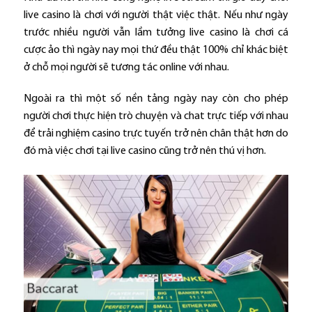
live casino là chơi với người thật việc thật. Nếu như ngày
trước nhiều người vẫn lầm tưởng live casino là chơi cá
cược ảo thì ngày nay mọi thứ đều thật 100% chỉ khác biệt
ở chỗ mọi người sẽ tương tác online với nhau.
Ngoài ra thì một số nền tảng ngày nay còn cho phép
người chơi thực hiện trò chuyện và chat trực tiếp với nhau
để trải nghiệm casino trực tuyến trở nên chân thật hơn do
đó mà việc chơi tại live casino cũng trở nên thú vị hơn.