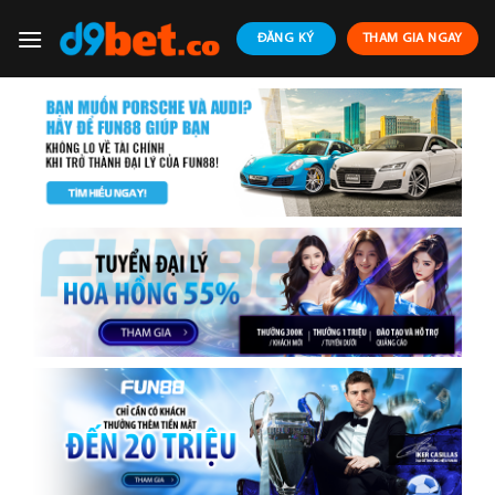
Skip
to
ĐĂNG KÝ
THAM GIA NGAY
content