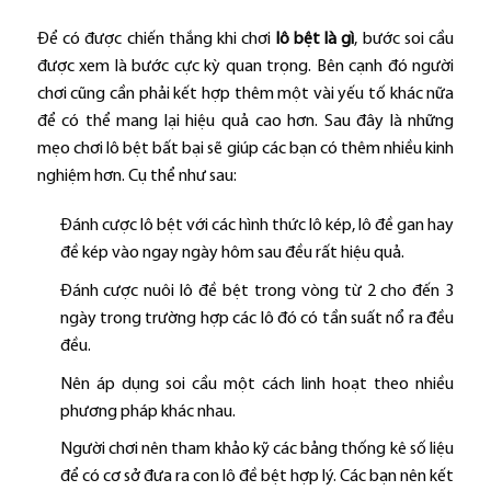
Để có được chiến thắng khi chơi
lô bệt là gì
, bước soi cầu
được xem là bước cực kỳ quan trọng. Bên cạnh đó người
chơi cũng cần phải kết hợp thêm một vài yếu tố khác nữa
để có thể mang lại hiệu quả cao hơn. Sau đây là những
mẹo chơi lô bệt bất bại sẽ giúp các bạn có thêm nhiều kinh
nghiệm hơn. Cụ thể như sau:
Đánh cược lô bệt với các hình thức lô kép, lô đề gan hay
đề kép vào ngay ngày hôm sau đều rất hiệu quả.
Đánh cược nuôi lô đề bệt trong vòng từ 2 cho đến 3
ngày trong trường hợp các lô đó có tần suất nổ ra đều
đều.
Nên áp dụng soi cầu một cách linh hoạt theo nhiều
phương pháp khác nhau.
Người chơi nên tham khảo kỹ các bảng thống kê số liệu
để có cơ sở đưa ra con lô đề bệt hợp lý. Các bạn nên kết