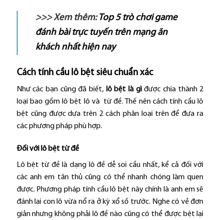
>>> Xem thêm:
Top 5 trò chơi game
đánh bài trực tuyến trên mạng ăn
khách nhất hiện nay
Cách tính cầu lô bệt siêu chuẩn xác
Như các bạn cũng đã biết,
lô bệt là gì
được chia thành 2
loại bao gồm lô bệt lô và từ đề. Thế nên cách tính cầu lô
bệt cũng được dựa trên 2 cách phân loại trên để đưa ra
các phương pháp phù hợp.
Đối với lô bệt từ đề
Lô bệt từ đề là dạng lô đề dễ soi cầu nhất, kể cả đối với
các anh em tân thủ cũng có thể nhanh chóng làm quen
được. Phương pháp tính cầu lô bệt này chính là anh em sẽ
đánh lại con lô vừa nổ ra ở kỳ xổ số trước. Nghe có vẻ đơn
giản nhưng không phải lô đề nào cũng có thể được bệt lại