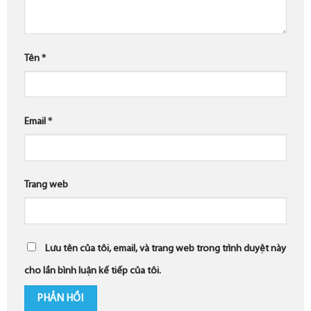
Tên
*
Email
*
Trang web
Lưu tên của tôi, email, và trang web trong trình duyệt này
cho lần bình luận kế tiếp của tôi.