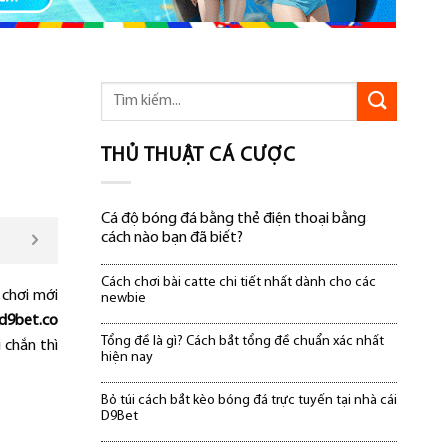
THỦ THUẬT CÁ CƯỢC
Cá độ bóng đá bằng thẻ điện thoại bằng
cách nào bạn đã biết?
Cách chơi bài catte chi tiết nhất dành cho các
i chơi mới
newbie
d9bet.co
Tổng đề là gì? Cách bắt tổng đề chuẩn xác nhất
 chắn thì
hiện nay
Bỏ túi cách bắt kèo bóng đá trực tuyến tại nhà cái
D9Bet