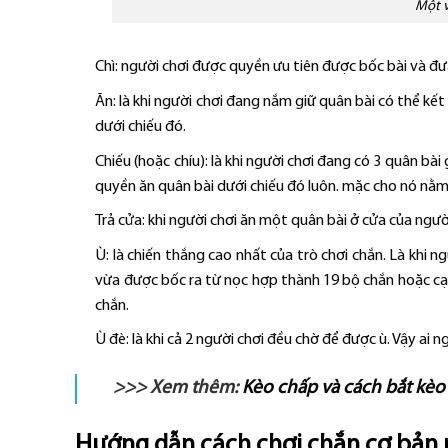
Một v
Chì: người chơi được quyền ưu tiên được bốc bài và đ
Ăn: là khi người chơi đang nắm giữ quân bài có thể kết
dưới chiếu đó.
Chiếu (hoặc chíu): là khi người chơi đang có 3 quân bà
quyền ăn quân bài dưới chiếu đó luôn. mặc cho nó nằm
Trả cửa: khi người chơi ăn một quân bài ở cửa của người
Ù: là chiến thắng cao nhất của trò chơi chắn. Là khi ngư
vừa được bốc ra từ nọc hợp thành 19 bộ chắn hoặc cạ. T
chắn.
Ù đè: là khi cả 2 người chơi đều chờ để được ù. Vậy ai 
>>> Xem thêm:
Kèo chấp và cách bắt kèo
Hướng dẫn cách chơi chắn cơ bản 