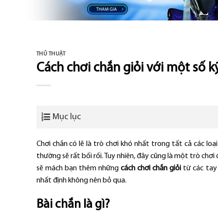
THỦ THUẬT
Cách chơi chắn giỏi với một số k
Mục lục
Chơi chắn có lẽ là trò chơi khó nhất trong tất cả các loại
thường sẽ rất bối rối. Tuy nhiên, đây cũng là một trò chơi
sẽ mách bạn thêm những
cách chơi chắn giỏi
từ các tay
nhất định không nên bỏ qua.
Bài chắn là gì?