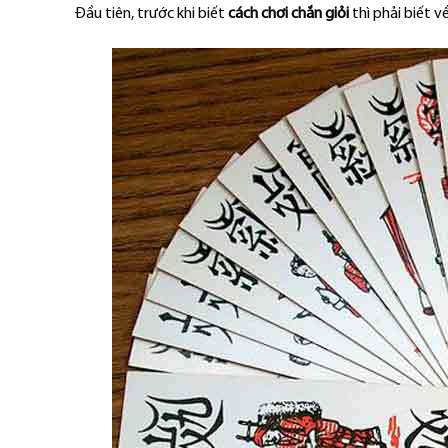
Đầu tiên, trước khi biết
cách chơi chắn giỏi
thì phải biết về