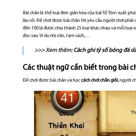
Bài chắn là thể loại đơn giản hóa của bài Tổ Tôm xuất phá
lâu rồi. Để chơi được bài chắn thì yêu cầu người chơi phải
đến 100 lá được chia thành 25 loại khác nhau và mỗi loại s
đọc sau. Ví dụ nhị văn, tam sách,…
>>> Xem thêm:
Cách ghi tỷ số bóng đá d
Các thuật ngữ cần biết trong bài c
Để chơi được bài chắn và học
cách chơi chắn giỏi
, người c