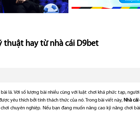
ỹ thuật hay từ nhà cái D9bet
 bài lá. Với số lượng bài nhiều cùng với luật chơi khá phức tạp, ngườ
 được yêu thích bởi tính thách thức của nó. Trong bài viết này,
Nhà cái
 chơi chuyên nghiệp. Nếu bạn đang muốn nâng cao kỹ năng chơi bài