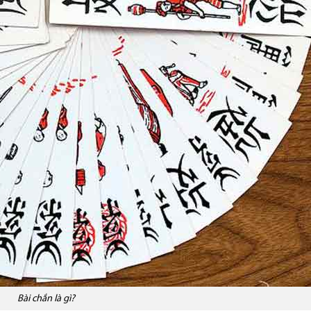
Bài chắn là gì?