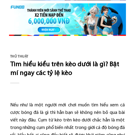
THỦ THUẬT
Tìm hiểu kiểu trên kèo dưới là gì? Bật
mí ngay các tỷ lệ kèo
Nếu như là một người mới chơi muốn tìm hiểu xem cá
cược bóng đá là gì thì hẳn bạn sẽ không nên bỏ qua bài
viết này đâu. Cụm từ kèo trên kèo dưới chắc hẳn là một
trong những cụm phổ biến nhất trong giới cá độ bóng đá