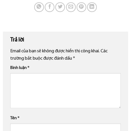
Trả lời
Email của bạn sẽ không được hiển thị công khai.
Các
trường bắt buộc được đánh dấu
*
Bình luận
*
Tên
*