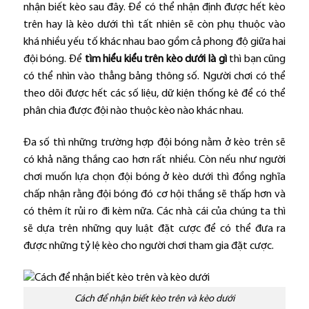
nhận biết kèo sau đây. Để có thể nhận định được hết kèo
trên hay là kèo dưới thì tất nhiên sẽ còn phụ thuộc vào
khá nhiều yếu tố khác nhau bao gồm cả phong độ giữa hai
đội bóng. Để
tìm hiểu kiểu trên kèo dưới là gì
thì bạn cũng
có thể nhìn vào thẳng bảng thông số. Người chơi có thể
theo dõi được hết các số liệu, dữ kiện thống kê để có thể
phân chia được đội nào thuộc kèo nào khác nhau.
Đa số thì những trường hợp đội bóng nằm ở kèo trên sẽ
có khả năng thắng cao hơn rất nhiều. Còn nếu như người
chơi muốn lựa chọn đội bóng ở kèo dưới thì đồng nghĩa
chấp nhận rằng đội bóng đó cơ hội thắng sẽ thấp hơn và
có thêm ít rủi ro đi kèm nữa. Các nhà cái của chúng ta thì
sẽ dựa trên những quy luật đặt cược để có thể đưa ra
được những tỷ lệ kèo cho người chơi tham gia đặt cược.
Cách để nhận biết kèo trên và kèo dưới