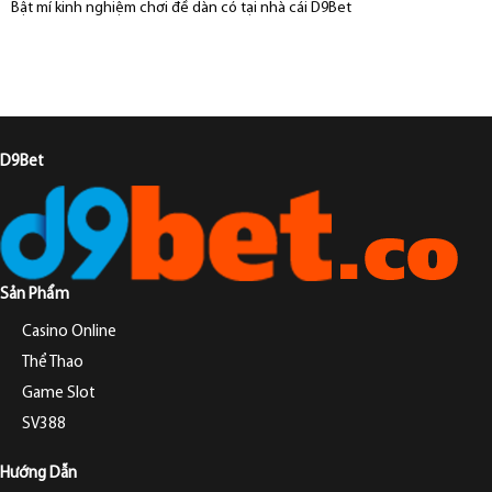
Bật mí kinh nghiệm chơi đề dàn có tại nhà cái D9Bet
D9Bet
Sản Phẩm
Casino Online
Thể Thao
Game Slot
SV388
Hướng Dẫn