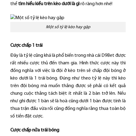
thể
tìm hiểu kiểu trên kèo dưới là gì
rõ ràng hơn nhé!
Một số tỷ lệ kèo hay gặp
Cược chấp 1 trái
Đây là tỷ lệ cũng khá là phổ biến trong nhà cái D9Bet được
rất nhiều cược thủ đến tham gia. Hình thức cược này thì
đồng nghĩa với việc là đội ở kèo trên sẽ chấp đội bóng ở
kèo dưới là 1 trái bóng. Đúng như theo tỷ lệ này thì kèo
trên đội bóng mà muốn thắng được sẽ phải có kết quả
chung cuộc thắng tách biệt ít nhất là 2 bàn trở lên. Nếu
như ghi được 1 bàn sẽ là hoà cũng dưới 1 bàn được tính là
thua trận đấu vừa rồi cũng đồng nghĩa rằng thua toàn bộ
số tiền đặt cược.
Cược chấp nửa trái bóng